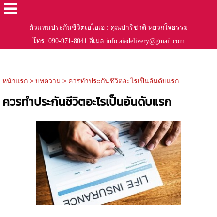
ตัวแทนประกันชีวิตเอไอเอ : คุณปาริชาติ หยวกใจธรรม
โทร. 090-971-8041 อีเมล info.aiadelivery@gmail.com
หน้าแรก
>
บทความ
>
ควรทำประกันชีวิตอะไรเป็นอันดับแรก
ควรทำประกันชีวิตอะไรเป็นอันดับแรก