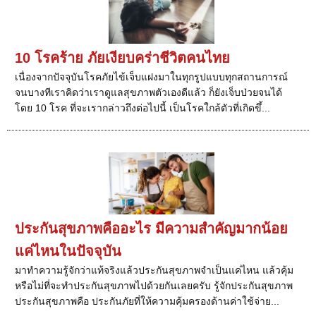
10 โรคร้าย ภัยเงียบคร่าชีวิตคนไทย
เนื่องจากปัจจุบันโรคภัยไข้เจ็บแฝงมาในทุกรูปแบบทุกสถานการณ์
จนบางทีเราคิดว่าเราดูแลสุขภาพตัวเองดีแล้ว ก็ยังเจ็บป่วยจนได้
โดย 10 โรค ที่จะเรากล่าวถึงต่อไปนี้ เป็นโรคใกล้ตัวที่เกิดขึ้...
ประกันสุขภาพคืออะไร มีความสำคัญมากน้อย
แค่ไหนในปัจจุบัน
มาทำความรู้จักว่าแท้จริงแล้วประกันสุขภาพจำเป็นแค่ไหน แล้วคุ้ม
หรือไม่ที่จะทำประกันสุขภาพไปด้วยกันเลยครับ รู้จักประกันสุขภาพ
ประกันสุขภาพคือ ประกันภัยที่ให้ความคุ้มครองด้านค่าใช้จ่าย...