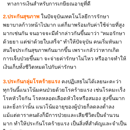
ทางการเงินสำหรับการเกษียณอายุที่ดี
2.ประกันสุขภาพ
ในปัจจุบันเทคโนโลยีการรักษา
พยาบาลก้าวหน้าไปมาก แต่ก็มาพร้อมกับค่าใช้จ่ายที่สูง
มากเช่นกัน จนอาจจะมีคำกล่าวกันขึ้นมาว่า "หมอรักษา
ด้วยยา แต่ฆ่าด้วยใบเสร็จ" ทำให้ปัจจุบัน คนเริ่มหันมา
สนใจประกันสุขภาพกันมากขึ้น เพราะกลัวว่าหากเกิด
การเจ็บป่วยขึ้นมา จะจ่ายค่ารักษาไม่ไหว หรืออาจทำให้
เงินเก็บทั้งชีวิตหมดไปกับค่ารักษา
3.ประกันกลุ่มโรคร้ายแรง
คงปฏิเสธไม่ได้เลยนะคะว่า
ทุกวันนี้แนวโน้มคนป่วยด้วยโรคร้ายแรง เช่นโรคมะเร็ง
โรคหัวใจกัน โรคหลอดเลือดหัวใจหรือสมอง สูงขึ้นมาก
และยิ่งกว่านั้น แนวโน้มอายุของผู้ป่วยก็ลดลงต่ำลง
แม้แต่ดาราคนดังก็มีการป่วยและเสียชีวิตเป็นจำนวน
มาก ทำให้ประกันโรคร้ายแรง เป็นสิ่งที่สำคัญและจำเป็น