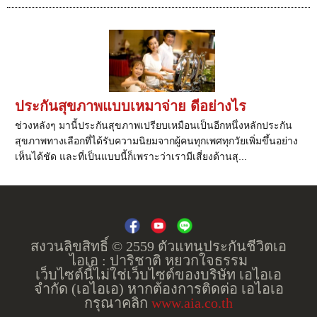
ประกันสุขภาพแบบเหมาจ่าย ดีอย่างไร
ช่วงหลังๆ มานี้ประกันสุขภาพเปรียบเหมือนเป็นอีกหนึ่งหลักประกัน
สุขภาพทางเลือกที่ได้รับความนิยมจากผู้คนทุกเพศทุกวัยเพิ่มขึ้นอย่าง
เห็นได้ชัด และที่เป็นแบบนี้ก็เพราะว่าเรามีเสี่ยงด้านสุ...
สงวนลิขสิทธิ์ © 2559 ตัวแทนประกันชีวิตเอ
ไอเอ : ปาริชาติ หยวกใจธรรม
เว็บไซต์นี้ไม่ใช่เว็บไซต์ของบริษัท เอไอเอ
จำกัด (เอไอเอ) หากต้องการติดต่อ เอไอเอ
กรุณาคลิก
www.aia.co.th