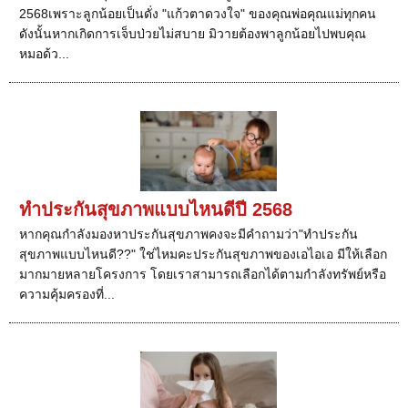
2568เพราะลูกน้อยเป็นดั่ง "แก้วตาดวงใจ" ของคุณพ่อคุณแม่ทุกคน
ดังนั้นหากเกิดการเจ็บป่วยไม่สบาย มิวายต้องพาลูกน้อยไปพบคุณ
หมอด้ว...
ทำประกันสุขภาพแบบไหนดีปี 2568
หากคุณกำลังมองหาประกันสุขภาพคงจะมีคำถามว่า"ทำประกัน
สุขภาพแบบไหนดี??" ใช่ไหมคะประกันสุขภาพของเอไอเอ มีให้เลือก
มากมายหลายโครงการ โดยเราสามารถเลือกได้ตามกำลังทรัพย์หรือ
ความคุ้มครองที่...