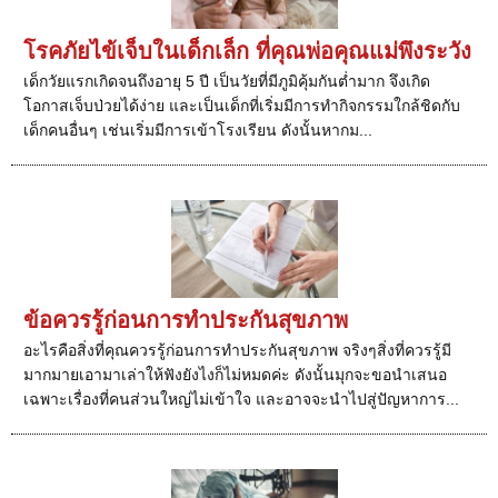
โรคภัยไข้เจ็บในเด็กเล็ก ที่คุณพ่อคุณแม่พึงระวัง
เด็กวัยแรกเกิดจนถึงอายุ 5 ปี เป็นวัยที่มีภูมิคุ้มกันต่ำมาก จึงเกิด
โอกาสเจ็บป่วยได้ง่าย และเป็นเด็กที่เริ่มมีการทำกิจกรรมใกล้ชิดกับ
เด็กคนอื่นๆ เช่นเริ่มมีการเข้าโรงเรียน ดังนั้นหากม...
ข้อควรรู้ก่อนการทำประกันสุขภาพ
อะไรคือสิ่งที่คุณควรรู้ก่อนการทำประกันสุขภาพ จริงๆสิ่งที่ควรรู้มี
มากมายเอามาเล่าให้ฟังยังไงก็ไม่หมดค่ะ ดังนั้นมุกจะขอนำเสนอ
เฉพาะเรื่องที่คนส่วนใหญ่ไม่เข้าใจ และอาจจะนำไปสู่ปัญหาการ...