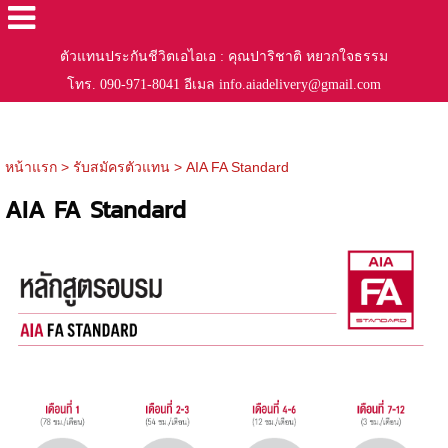
ตัวแทนประกันชีวิตเอไอเอ : คุณปาริชาติ หยวกใจธรรม
โทร. 090-971-8041 อีเมล info.aiadelivery@gmail.com
หน้าแรก
>
รับสมัครตัวแทน
>
AIA FA Standard
AIA FA Standard