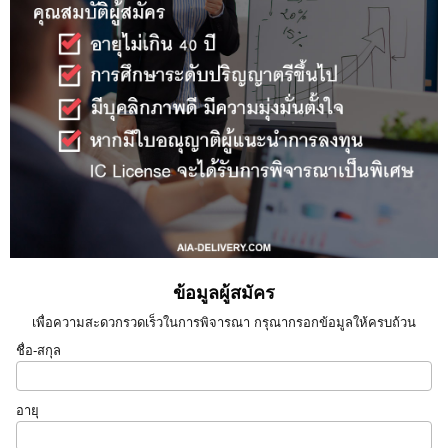
ข้อมูลผู้สมัคร
เพื่อความสะดวกรวดเร็วในการพิจารณา กรุณากรอกข้อมูลให้ครบถ้วน
ชื่อ-สกุล
อายุ