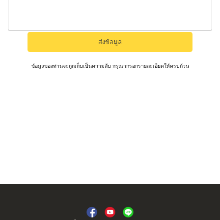
ข้อมูลของท่านจะถูกเก็บเป็นความลับ กรุณากรอกรายละเอียดให้ครบถ้วน