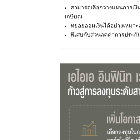
สามารถเลือกวางแผนการเงินให
เกษียณ
ทยอยออมเงินได้อย่างเหมาะสม
พิเศษกับส่วนลดค่าการประก