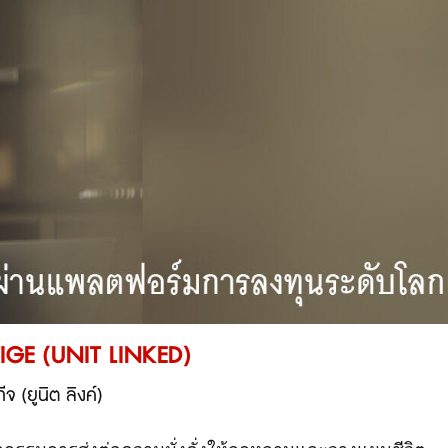
IGE
(UNIT LINKED)
จ (ยูนิต ลิงค์)