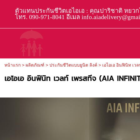
ตัวแทนประกันชีวิตเอไอเอ : คุณปาริชาติ หยว
โทร. 090-971-8041 อีเมล info.aiadelivery@gma
หน้าแรก
>
ผลิตภัณฑ์
>
ประกันชีวิตแบบยูนิต ลิงค์
>
เอไอเอ อินฟินิท เ
เอไอเอ อินฟินิท เวลท์ เพรสทีจ (AIA INF