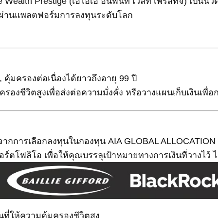
ite Wealth Prestige (เอไอเอ อินฟินิท เวลท์ เพรสทีจ) เป็น
ณผ่านแพลตฟอร์มการลงทุนระดับโลก
ปี, คุ้มครองต่อเนื่องได้ยาวถึงอายุ 99 ปี
รองชีวิตสูงเพื่อส่งต่อความมั่งคั่ง หรือวางแผนเก็บเงินเพื่
จากการเลือกลงทุนในกองทุน AIA GLOBAL ALLOCATION FUN
ตโฟลิโอ เพื่อให้คุณบรรลุเป้าหมายทางการเงินที่วางไว้ ไ
ี่ให้ความคุ้มครองชีวิตสูง