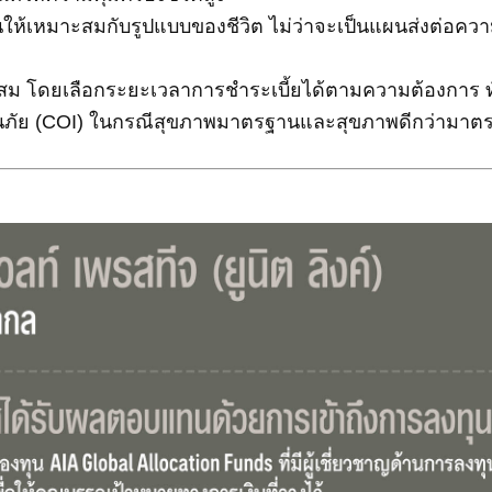
้เหมาะสมกับรูปแบบของชีวิต ไม่ว่าจะเป็นแผนส่งต่อความมั
 โดยเลือกระยะเวลาการชำระเบี้ยได้ตามความต้องการ ทั้งแ
ันภัย (COI) ในกรณีสุขภาพมาตรฐานและสุขภาพดีกว่ามาต