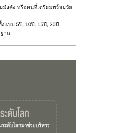
่งคั่ง หรือคนที่เตรียมพร้อมวัย
บบ 5ปี, 10ปี, 15ปี, 20ปี
รฐาน