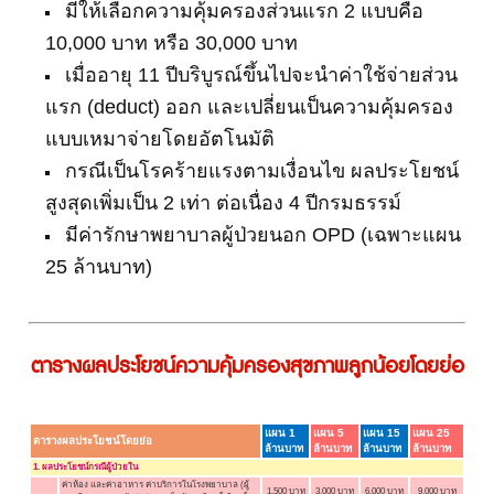
มีให้เลือกความคุ้มครองส่วนแรก 2 แบบคือ
10,000 บาท หรือ 30,000 บาท
เมื่ออายุ 11 ปีบริบูรณ์ขึ้นไปจะนำค่าใช้จ่ายส่วน
แรก (deduct) ออก และเปลี่ยนเป็นความคุ้มครอง
แบบเหมาจ่ายโดยอัตโนมัติ
กรณีเป็นโรคร้ายแรงตามเงื่อนไข ผลประโยชน์
สูงสุดเพิ่มเป็น 2 เท่า ต่อเนื่อง 4 ปีกรมธรรม์
มีค่ารักษาพยาบาลผู้ป่วยนอก OPD (เฉพาะแผน
25 ล้านบาท)
ตารางผลประโยชน์ความคุ้มครองสุขภาพลูกน้อยโดยย่อ
แผน 1
แผน 5
แผน 15
แผน 25
ตารางผลประโยชน์โดยย่อ
ล้านบาท
ล้านบาท
ล้านบาท
ล้านบาท
1. ผลประโยชน์กรณีผู้ป่วยใน
ค่าห้อง และค่าอาหาร ค่าบริการในโรงพยาบาล (ผู้
1,500 บาท
3,000 บาท
6,000 บาท
9,000 บาท