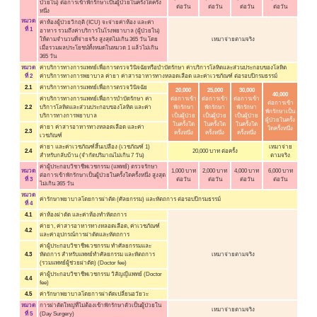
ป่วยใน) ต่อการเข้าพักรักษาเป็นผู้ป่วยในครั้งใดครั้ง
ต่อวัน
ต่อวัน
ต่อวัน
ต่อวัน
หนึ่ง
หมวด
ค่าห้องผู้ป่วยวิกฤติ (ICU) จะจ่ายค่าห้อง และค่า
ที่ 1
อาหาร รวมถึงค่าบริการในโรงพยาบาล (ผู้ป่วยใน)
ให้ตามจำนวนที่จ่ายจริง สูงสุดไม่เกิน 365 วัน โดย
เหมาจ่ายตามจริง
เมื่อรวมผลประโยชน์ทั้งหมดในหมวด 1 แล้วไม่เกิน
365 วัน
หมวด
ค่าบริการทางการแพทย์เพื่อการตรวจวินิจฉัยหรือบำบัดรักษา ค่าบริการโลหิตและส่วนประกอบของโลหิต
ที่ 2
ค่าบริการทางการพยาบาล ค่ายา ค่าสารอาหารทางหลอดเลือด และค่าเวชภัณฑ์ ต่อรอบปีกรมธรรม์
2.1
ค่าบริการทางการแพทย์เพื่อการตรวจวินิจฉัย
20,000
25,000
30,000
40,000
ค่าบริการทางการแพทย์เพื่อการบำบัดรักษา ค่า
ต่อการเข้า
ต่อการเข้า
ต่อการเข้า
ต่อการเข้า
2.2
บริการโลหิตและส่วนประกอบของโลหิต และค่า
พักรักษา
พักรักษา
พักรักษา
พักรักษาเป็น
บริการทางการพยาบาล
เป็นผู้ป่วย
เป็นผู้ป่วย
เป็นผู้ป่วย
ผู้ป่วยในครั้ง
ในครั้งใด
ในครั้งใด
ในครั้งใด
ค่ายา ค่าสารอาหารทางหลอดเลือด และค่า
ใดครั้งหนึ่ง
2.3
ครั้งหนึ่ง
ครั้งหนึ่ง
ครั้งหนึ่ง
เวชภัณฑ์
ค่ายา และค่าเวชภัณฑ์สิ้นเปลือง (เวชภัณฑ์ 1)
เหมาจ่าย
2.4
20,000 บาท ต่อครั้ง
สำหรับกลับบ้าน (จำกัดปริมาณไม่เกิน 7 วัน)
ตามจริง
ค่าผู้ประกอบวิชาชีพเวชกรรม (แพทย์) ตรวจรักษา
หมวด
1,000 บาท
2,000 บาท
4,000 บาท
6,000 บาท
ต่อการเข้าพักรักษาเป็นผู้ป่วยในครั้งใดครั้งหนึ่ง สูงสุด
ที่ 3
ต่อวัน
ต่อวัน
ต่อวัน
ต่อวัน
ไม่เกิน 365 วัน
หมวด
ค่ารักษาพยาบาลโดยการผ่าตัด (ศัลยกรรม) และหัตถการ ต่อรอบปีกรมธรรม์
ที่ 4
4.1
ค่าห้องผ่าตัด และค่าห้องทำหัตถการ
ค่ายา, ค่าสารอาหารทางหลอดเลือด, ค่าเวชภัณฑ์
4.2
และค่าอุปกรณ์การผ่าตัดและหัตถการ
ค่าผู้ประกอบวิชาชีพเวชกรรม ทำศัลยกรรมและ
4.3
หัตถการ สำหรับแพทย์ทำศัลยกรรม และหัตถการ
เหมาจ่ายตามจริง
(รวมแพทย์ผู้ช่วยผ่าตัด) (Doctor fee)
ค่าผู้ประกอบวิชาชีพเวชกรรม วิสัญญีแพทย์ (Doctor
4.4
fee)
4.5
ค่ารักษาพยาบาลโดยการผ่าตัดเปลี่ยนอวัยวะ
หมวด
การผ่าตัดใหญ่ที่ไม่ต้องเข้าพักรักษาตัวเป็นผู้ป่วยใน
เหมาจ่ายตามจริง
ที่ 5
(Day Surgery)