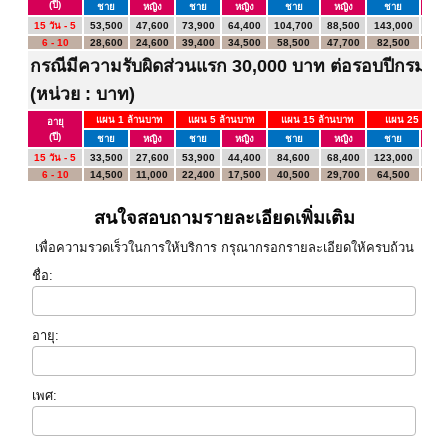
(ปี)
ชาย
หญิง
ชาย
หญิง
ชาย
หญิง
ชาย
หญ
15 วัน - 5
53,500
47,600
73,900
64,400
104,700
88,500
143,000
123
6 - 10
28,600
24,600
39,400
34,500
58,500
47,700
82,500
67,
กรณีมีความรับผิดส่วนแรก 30,000 บาท ต่อรอบปีกรมธร
(หน่วย : บาท)
แผน 1 ล้านบาท
แผน 5 ล้านบาท
แผน 15 ล้านบาท
แผน 25 ล้านบ
อายุ
(ปี)
ชาย
หญิง
ชาย
หญิง
ชาย
หญิง
ชาย
หญ
15 วัน - 5
33,500
27,600
53,900
44,400
84,600
68,400
123,000
103
6 - 10
14,500
11,000
22,400
17,500
40,500
29,700
64,500
49,
สนใจสอบถามรายละเอียดเพิ่มเติม
เพื่อความรวดเร็วในการให้บริการ กรุณากรอกรายละเอียดให้ครบถ้วน
ชื่อ:
อายุ:
เพศ: