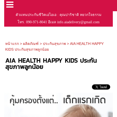
ตัวแทนประกันชีวิตเอไอเอ : คุณปาริชาติ หยวกใจธรรม
โทร. 090-971-8041 อีเมล info.aiadelivery@gmail.com
หน้าแรก
>
ผลิตภัณฑ์
>
ประกันสุขภาพ
>
AIA HEALTH HAPPY
KIDS ประกันสุขภาพลูกน้อย
AIA HEALTH HAPPY KIDS ประกัน
สุขภาพลูกน้อย