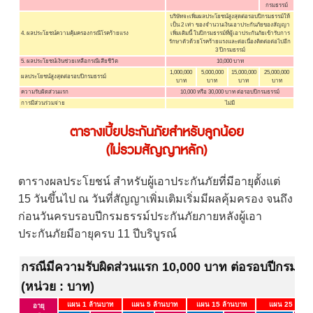
กรมธรรม์
บริษัทจะเพิ่มผลประโยชน์สูงสุดต่อรอบปีกรมธรรม์ให้
เป็น 2 เท่า ของจำนวนเงินเอาประกันภัยของสัญญา
4. ผลประโยชน์ความคุ้มครองกรณีโรคร้ายแรง
เพิ่มเติมนี้ ในปีกรมธรรม์ที่ผู้เอาประกันภัยเข้ารับการ
รักษาตัวด้วยโรคร้ายแรงและต่อเนื่องติดต่อต่อไปอีก
3 ปีกรมธรรม์
5. ผลประโยชน์เงินช่วยเหลือกรณีเสียชีวิต
10,000 บาท
1,000,000
5,000,000
15,000,000
25,000,000
ผลประโยชน์สูงสุดต่อรอบปีกรมธรรม์
บาท
บาท
บาท
บาท
ความรับผิดส่วนแรก
10,000 หรือ 30,000 บาท ต่อรอบปีกรมธรรม์
การมีส่วนร่วมจ่าย
ไม่มี
ตารางเบี้ยประกันภัยสำหรับลูกน้อย
(ไม่รวมสัญญาหลัก)
ตารางผลประโยชน์ สำหรับผู้เอาประกันภัยที่มีอายุตั้งแต่
15 วันขึ้นไป ณ วันที่สัญญาเพิ่มเติมเริ่มมีผลคุ้มครอง จนถึง
ก่อนวันครบรอบปีกรมธรรม์ประกันภัยภายหลังผู้เอา
ประกันภัยมีอายุครบ 11 ปีบริบูรณ์
กรณีมีความรับผิดส่วนแรก 10,000 บาท ต่อรอบปีกรมธร
(หน่วย : บาท)
แผน 1 ล้านบาท
แผน 5 ล้านบาท
แผน 15 ล้านบาท
แผน 25 ล้านบ
อายุ